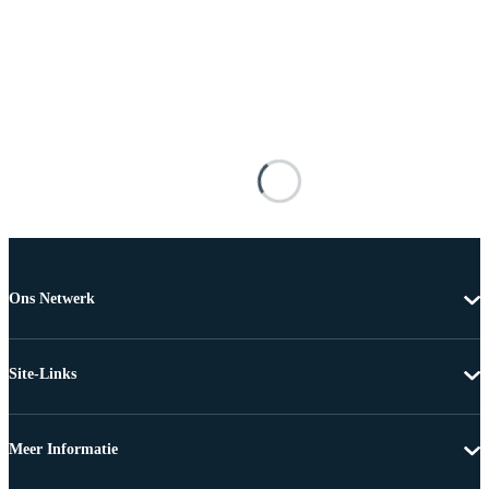
Ons Netwerk
Site-Links
Meer Informatie