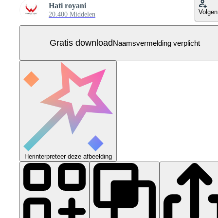
Hati royani
Volgen
20.400 Middelen
Gratis download
Naamsvermelding verplicht
Herinterpreteer deze afbeelding