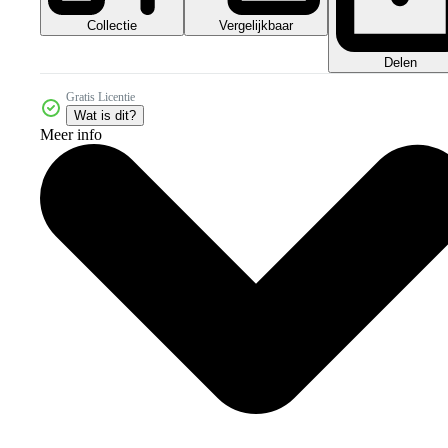
Collectie
Vergelijkbaar
Delen
Gratis Licentie
Wat is dit?
Meer info