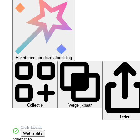
Herinterpreteer deze afbeelding
Collectie
Vergelijkbaar
Delen
Gratis Licentie
Wat is dit?
Meer info