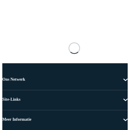
Ons Netwerk
Site-Links
Meer Informatie