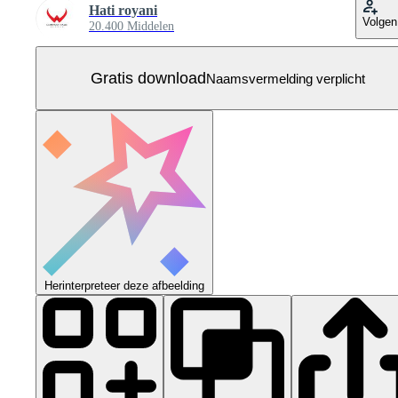
Hati royani
Volgen
20.400 Middelen
Gratis download
Naamsvermelding verplicht
Herinterpreteer deze afbeelding