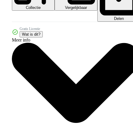
Collectie
Vergelijkbaar
Delen
Gratis Licentie
Wat is dit?
Meer info