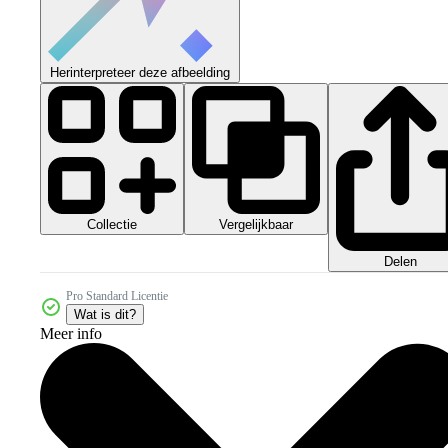
Herinterpreteer deze afbeelding
Collectie
Vergelijkbaar
Delen
Pro Standard Licentie
Wat is dit?
Meer info