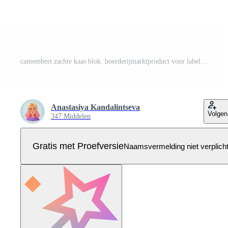
camembert zachte kaas blok. boerderijmarktproduct voor label, poster, pictogram, verpakking. Pro Vector
Anastasiya Kandalintseva
Volgen
347 Middelen
Gratis met Proefversie
Naamsvermelding niet verplich