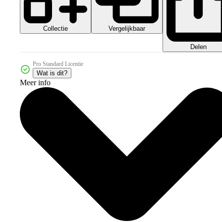
Collectie
Vergelijkbaar
Delen
Pro Standard Licentie
Wat is dit?
Meer info