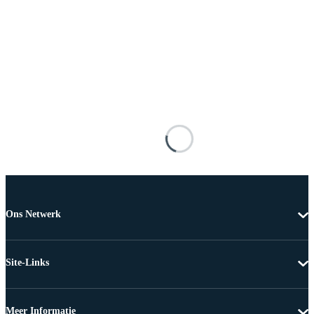
Ons Netwerk
Site-Links
Meer Informatie