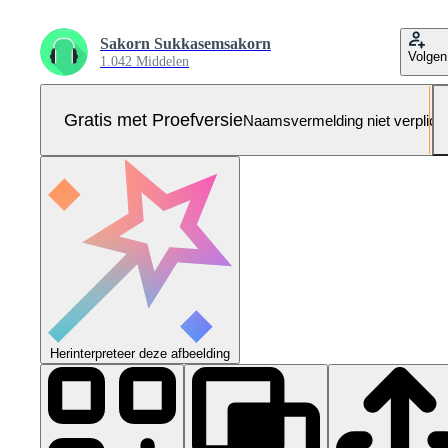
Sakorn Sukkasemsakorn
Volgen
1.042 Middelen
Gratis met Proefversie
Naamsvermelding niet verplich
Herinterpreteer deze afbeelding