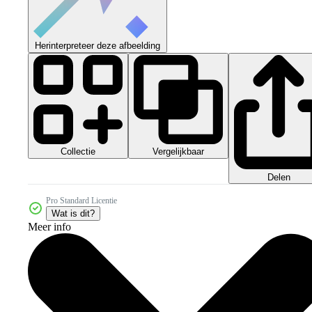
Herinterpreteer deze afbeelding
Collectie
Vergelijkbaar
Delen
Pro Standard Licentie
Wat is dit?
Meer info