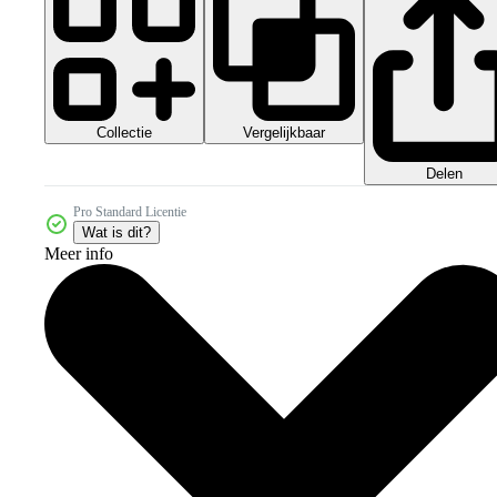
Collectie
Vergelijkbaar
Delen
Pro Standard Licentie
Wat is dit?
Meer info