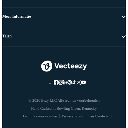
Meer Informatie
Talen
© 2026 Eezy LLC Alle rechten voorbehouden
Gebruiksvoorwaarden
Privacybeleid
Fair Use-beleid