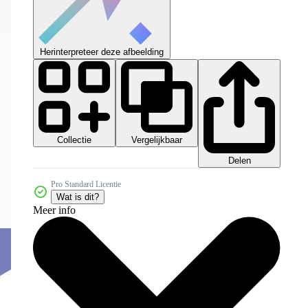
Herinterpreteer deze afbeelding
Collectie
Vergelijkbaar
Delen
Pro Standard Licentie
Wat is dit?
Meer info