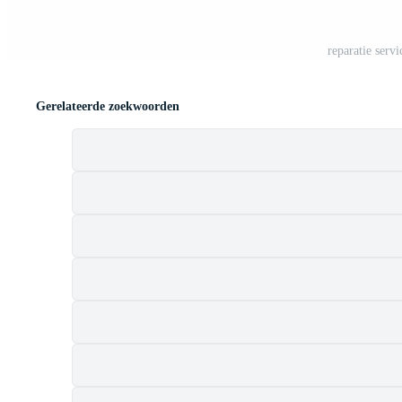
reparatie servi
Gerelateerde zoekwoorden