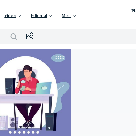
P
Videos
Editorial
Meer