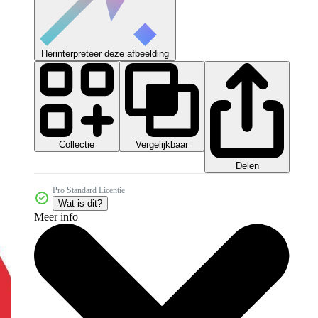
Herinterpreteer deze afbeelding
Collectie
Vergelijkbaar
Delen
Pro Standard Licentie
Wat is dit?
Meer info