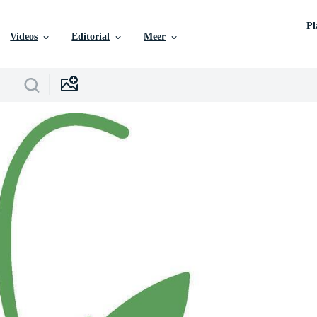
P
Videos
Editorial
Meer