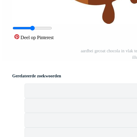
Deel op Pinterest
aardbei gecoat chocola in vlak 
ill
Gerelateerde zoekwoorden