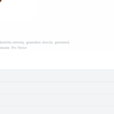
tekenfilm ontwerp. gesmolten chocola. geïsoleerd
ustratie. Pro Vector