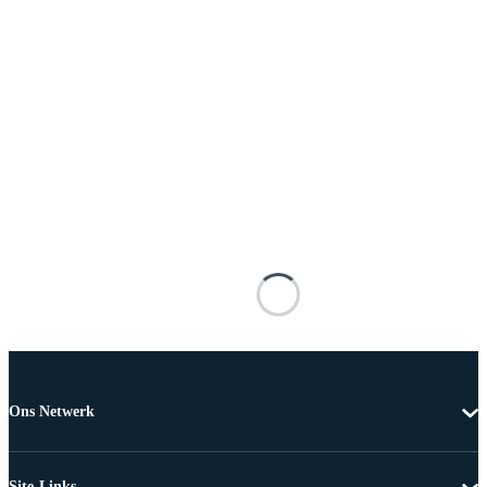
Ons Netwerk
Site-Links