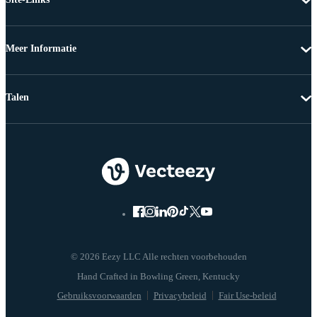
Meer Informatie
Talen
© 2026 Eezy LLC Alle rechten voorbehouden
Gebruiksvoorwaarden
Privacybeleid
Fair Use-beleid