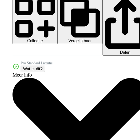
Collectie
Vergelijkbaar
Delen
Pro Standard Licentie
Wat is dit?
Meer info