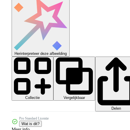
Herinterpreteer deze afbeelding
Collectie
Vergelijkbaar
Delen
Pro Standard Licentie
Wat is dit?
Meer info