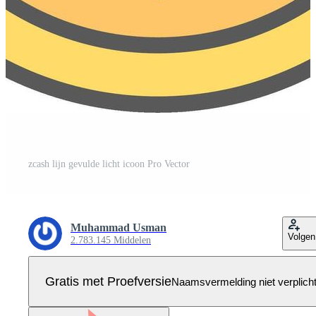
zcash lijn gevulde licht icoon Pro Vector
Muhammad Usman
Volgen
2.783.145 Middelen
Gratis met Proefversie
Naamsvermelding niet verplich