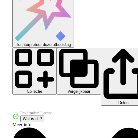
Herinterpreteer deze afbeelding
Collectie
Vergelijkbaar
Delen
Pro Standard Licentie
Wat is dit?
Meer info