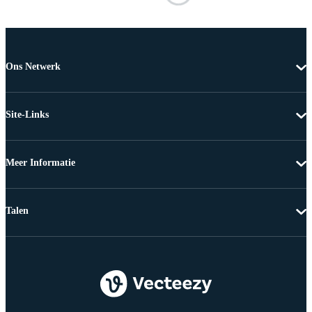
Ons Netwerk
Site-Links
Meer Informatie
Talen