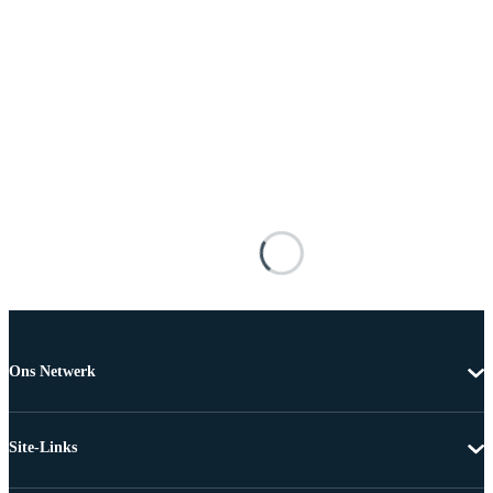
Ons Netwerk
Site-Links