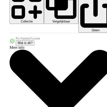
Collectie
Vergelijkbaar
Delen
Pro Standard Licentie
Wat is dit?
Meer info