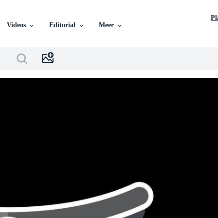
P
Videos
Editorial
Meer