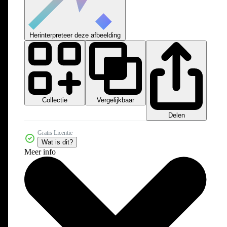
Herinterpreteer deze afbeelding
Collectie
Vergelijkbaar
Delen
Gratis Licentie
Wat is dit?
Meer info