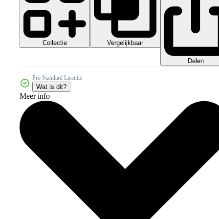
Collectie
Vergelijkbaar
Delen
Pro Standard Licentie
Wat is dit?
Meer info