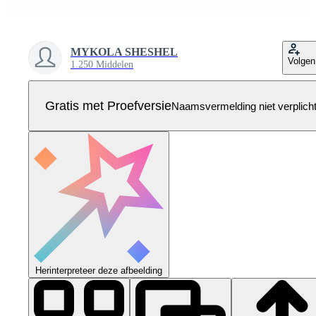
MYKOLA SHESHEL
Volgen
1.250 Middelen
Gratis met Proefversie
Naamsvermelding niet verplich
Herinterpreteer deze afbeelding