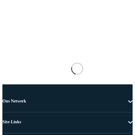
Ons Netwerk
Site-Links