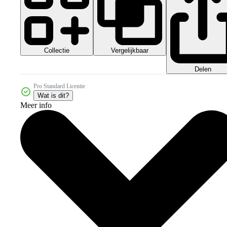
Collectie
Vergelijkbaar
Delen
Pro Standard Licentie
Wat is dit?
Meer info