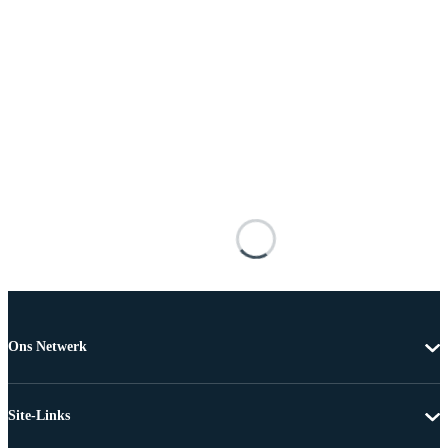
Ons Netwerk
Site-Links