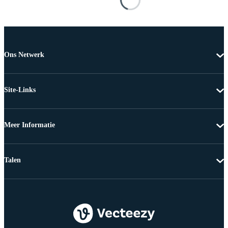
Ons Netwerk
Site-Links
Meer Informatie
Talen