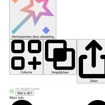
Herinterpreteer deze afbeelding
Collectie
Vergelijkbaar
Delen
Pro Standard Licentie
Wat is dit?
Meer info