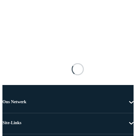
Ons Netwerk
Site-Links