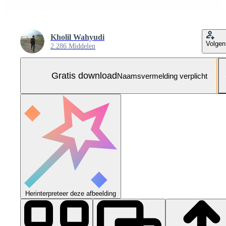
Kholil Wahyudi
Volgen
2.286 Middelen
Gratis download
Naamsvermelding verplicht
Herinterpreteer deze afbeelding