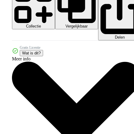
Collectie
Vergelijkbaar
Delen
Gratis Licentie
Wat is dit?
Meer info