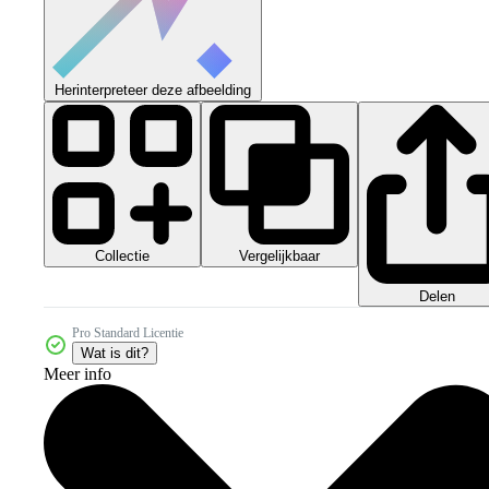
Herinterpreteer deze afbeelding
Collectie
Vergelijkbaar
Delen
Pro Standard Licentie
Wat is dit?
Meer info