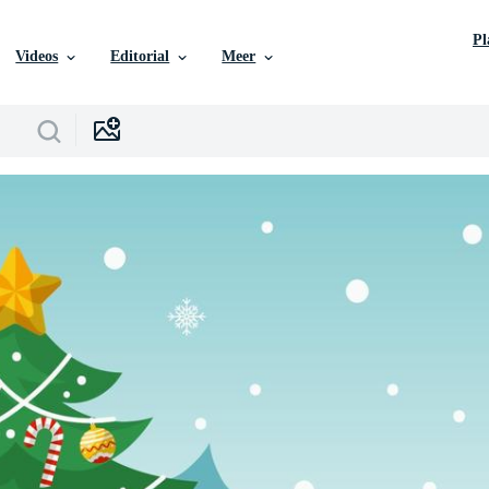
P
Videos
Editorial
Meer