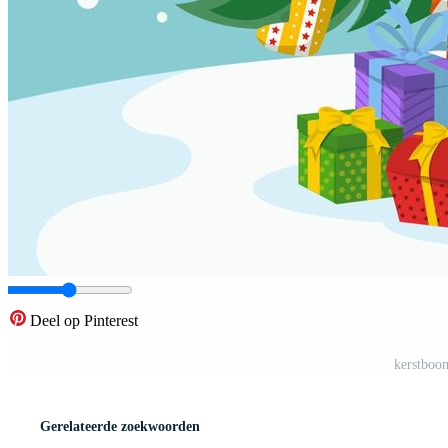
Deel op Pinterest
kerstboom
Gerelateerde zoekwoorden