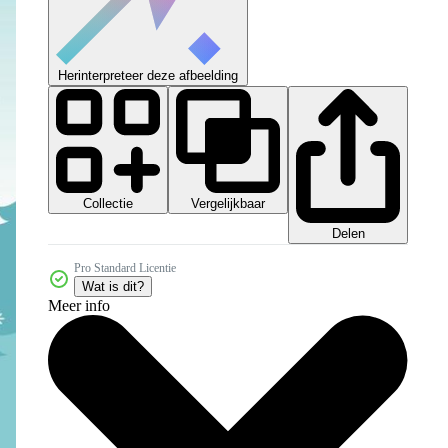
Herinterpreteer deze afbeelding
Collectie
Vergelijkbaar
Delen
Pro Standard Licentie
Wat is dit?
Meer info