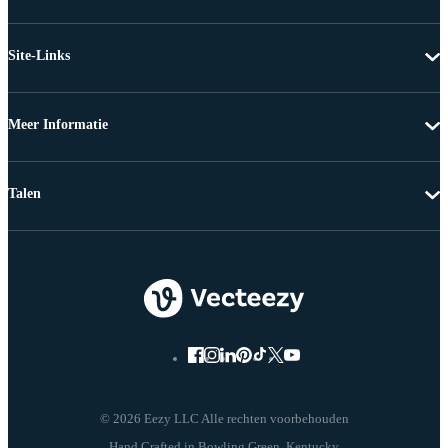
Site-Links
Meer Informatie
Talen
© 2026 Eezy LLC Alle rechten voorbehouden