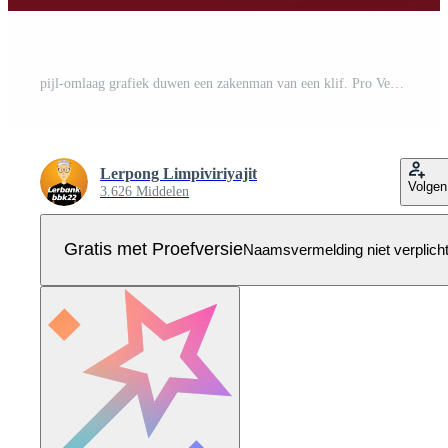
pijl-omlaag grafiek duwen een zakenman van een klif. Pro Vector
Lerpong Limpiviriyajit
Volgen
3.626 Middelen
Gratis met Proefversie
Naamsvermelding niet verplich