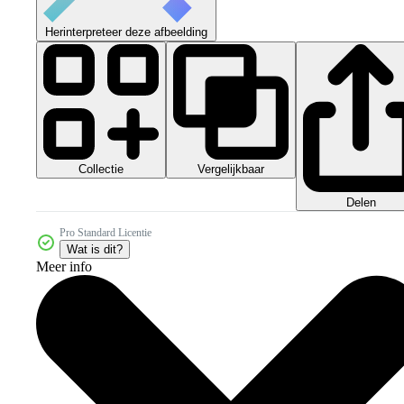
Herinterpreteer deze afbeelding
Collectie
Vergelijkbaar
Delen
Pro Standard Licentie
Wat is dit?
Meer info