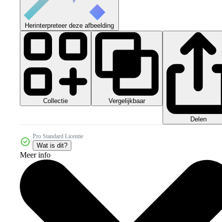
Herinterpreteer deze afbeelding
Collectie
Vergelijkbaar
Delen
Pro Standard Licentie
Wat is dit?
Meer info