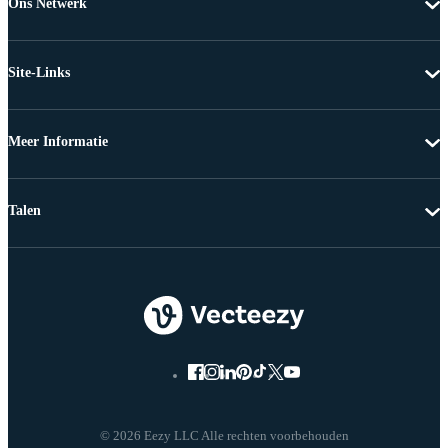
Ons Netwerk
Site-Links
Meer Informatie
Talen
© 2026 Eezy LLC Alle rechten voorbehouden