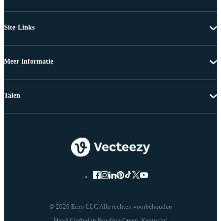
Site-Links
Meer Informatie
Talen
© 2026 Eezy LLC Alle rechten voorbehouden