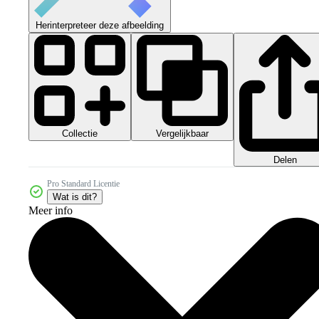
Herinterpreteer deze afbeelding
Collectie
Vergelijkbaar
Delen
Pro Standard Licentie
Wat is dit?
Meer info