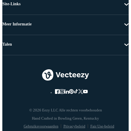
Site-Links
Meer Informatie
Talen
© 2026 Eezy LLC Alle rechten voorbehouden
Gebruiksvoorwaarden
Privacybeleid
Fair Use-beleid