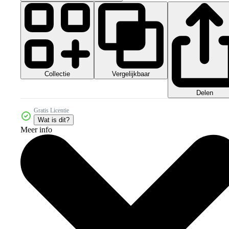
Collectie
Vergelijkbaar
Delen
Gratis Licentie
Wat is dit?
Meer info