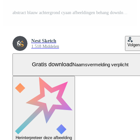
abstract blauw achtergrond cyaan afbeeldingen behang downloaden Victor vrij Gratis Vector
Nest Sketch
Volgen
1.518 Middelen
Gratis download
Naamsvermelding verplicht
Herinterpreteer deze afbeelding