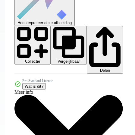
Herinterpreteer deze afbeelding
Collectie
Vergelijkbaar
Delen
Pro Standard Licentie
Wat is dit?
Meer info