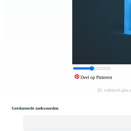
Deel op Pinterest
3D, realistisch glas 
Gerelateerde zoekwoorden