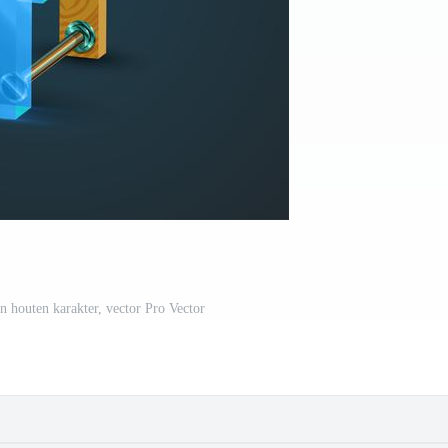
en houten karakter, vector Pro Vector