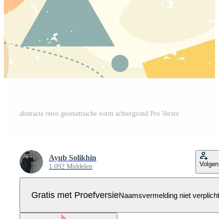
abstracte retro geometrische vorm achtergrond Pro Vector
Ayub Solikhin
Volgen
1.092 Middelen
Gratis met Proefversie
Naamsvermelding niet verplich