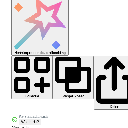
Herinterpreteer deze afbeelding
Collectie
Vergelijkbaar
Delen
Pro Standard Licentie
Wat is dit?
Meer info