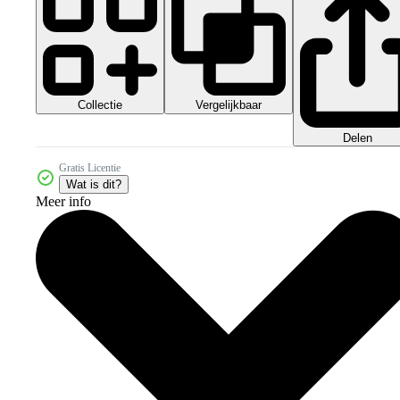
Collectie
Vergelijkbaar
Delen
Gratis Licentie
Wat is dit?
Meer info