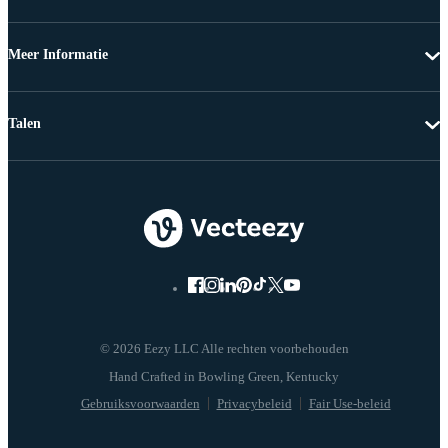
Meer Informatie
Talen
© 2026 Eezy LLC Alle rechten voorbehouden
Gebruiksvoorwaarden
Privacybeleid
Fair Use-beleid