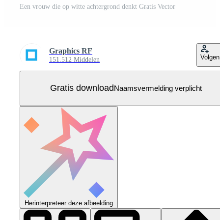
Een vrouw die op witte achtergrond denkt Gratis Vector
Graphics RF
Volgen
151.512 Middelen
Gratis download
Naamsvermelding verplicht
Herinterpreteer deze afbeelding