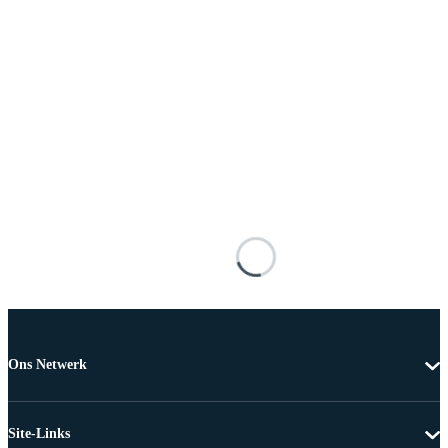
Ons Netwerk
Site-Links