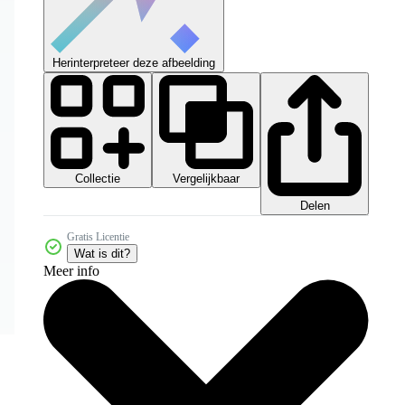
Herinterpreteer deze afbeelding
Collectie
Vergelijkbaar
Delen
Gratis Licentie
Wat is dit?
Meer info