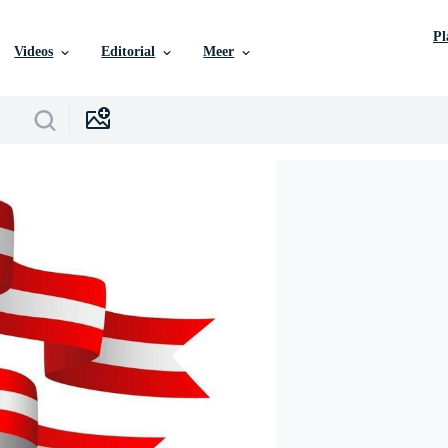
P
Videos
Editorial
Meer