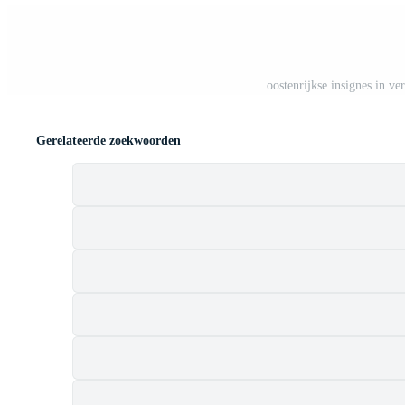
oostenrijkse insignes in ve
Gerelateerde zoekwoorden