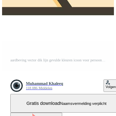
aardbeving vector dik lijn gevulde kleuren icoon voor persoonlijk en reclame gebruiken. Gratis Vector
Muhammad Khaleeq
Volgen
118.086 Middelen
Gratis download
Naamsvermelding verplicht