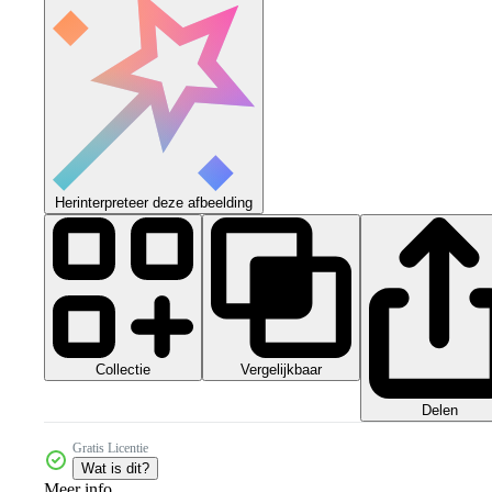
Herinterpreteer deze afbeelding
Collectie
Vergelijkbaar
Delen
Gratis Licentie
Wat is dit?
Meer info