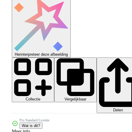
Herinterpreteer deze afbeelding
Collectie
Vergelijkbaar
Delen
Pro Standard Licentie
Wat is dit?
Meer info