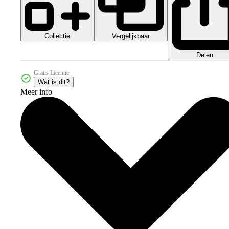
Collectie
Vergelijkbaar
Delen
Gratis Licentie
Wat is dit?
Meer info