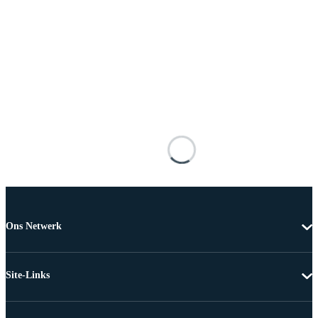
Ons Netwerk
Site-Links