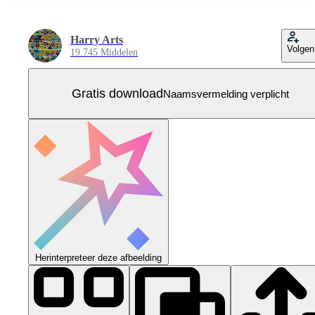
Harry Arts
Volgen
19.745 Middelen
Gratis download
Naamsvermelding verplicht
Herinterpreteer deze afbeelding