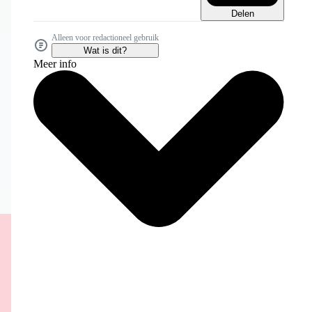
Delen
Alleen voor redactioneel gebruik
Wat is dit?
Meer info