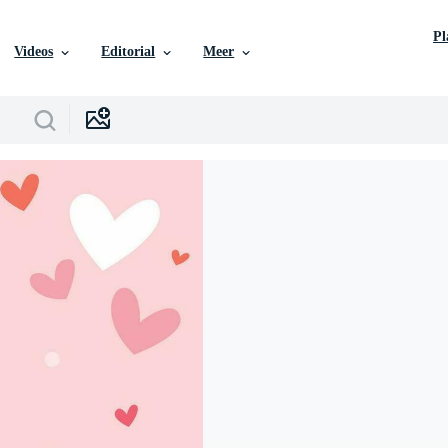
P
Videos
Editorial
Meer