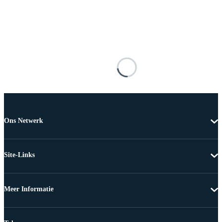
Ons Netwerk
Site-Links
Meer Informatie