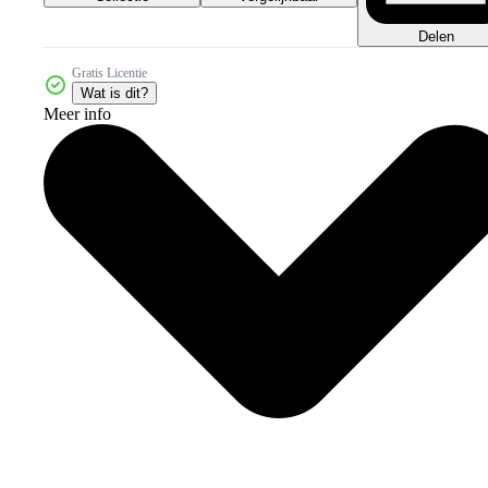
Delen
Gratis Licentie
Wat is dit?
Meer info