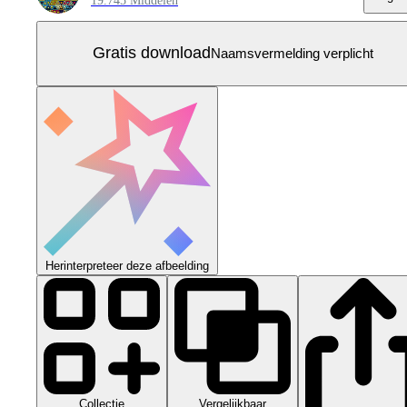
19.745 Middelen
Gratis download
Naamsvermelding verplicht
Herinterpreteer deze afbeelding
Collectie
Vergelijkbaar