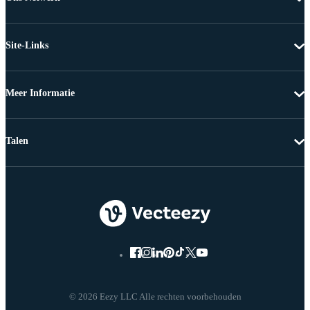
Site-Links
Meer Informatie
Talen
© 2026 Eezy LLC Alle rechten voorbehouden