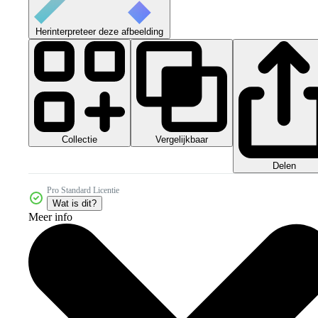
Herinterpreteer deze afbeelding
Collectie
Vergelijkbaar
Delen
Pro Standard Licentie
Wat is dit?
Meer info