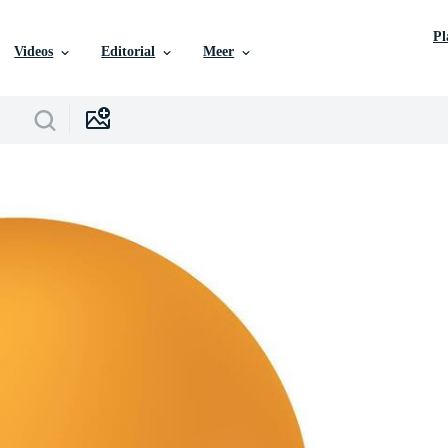
P
Videos
Editorial
Meer