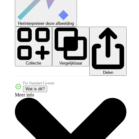
Herinterpreteer deze afbeelding
Collectie
Vergelijkbaar
Delen
Pro Standard Licentie
Wat is dit?
Meer info