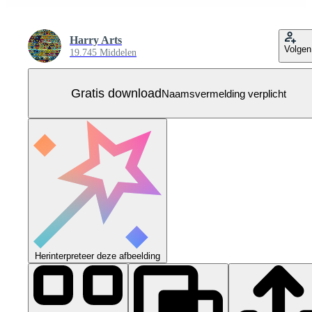
Harry Arts
Volgen
19.745 Middelen
Gratis download
Naamsvermelding verplicht
Herinterpreteer deze afbeelding