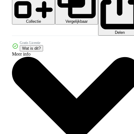
Collectie
Vergelijkbaar
Delen
Gratis Licentie
Wat is dit?
Meer info