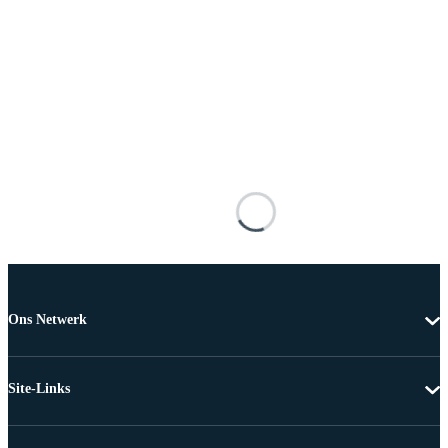
Ons Netwerk
Site-Links