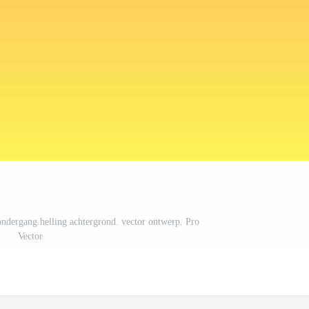
sondergang helling achtergrond. vector ontwerp. Pro
Vector