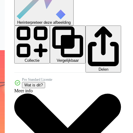
Herinterpreteer deze afbeelding
Collectie
Vergelijkbaar
Delen
Pro Standard Licentie
Wat is dit?
Meer info