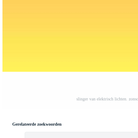
slinger van elektrisch lichten. zon
Gerelateerde zoekwoorden