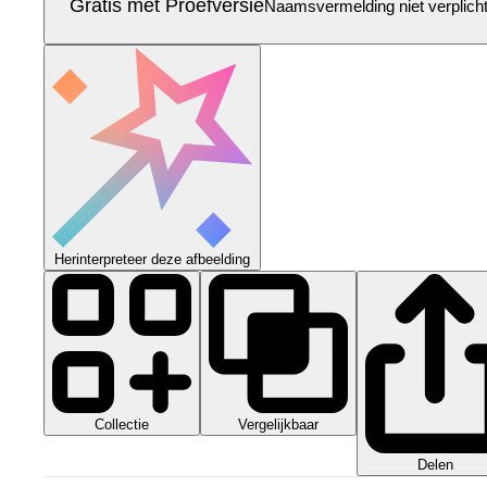
Gratis met Proefversie
Naamsvermelding niet verplich
Herinterpreteer deze afbeelding
Collectie
Vergelijkbaar
Delen