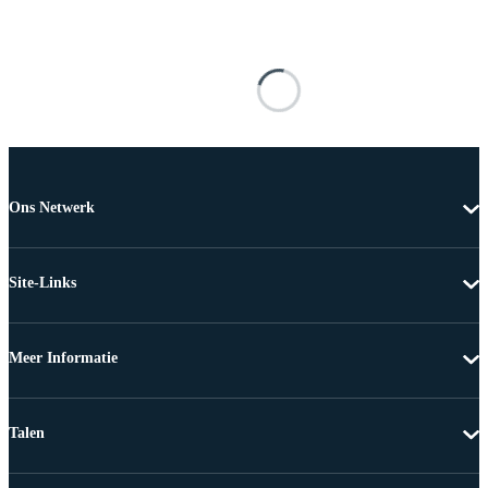
Ons Netwerk
Site-Links
Meer Informatie
Talen