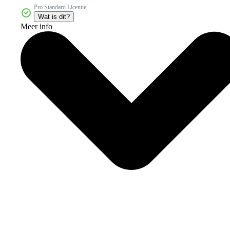
Pro Standard Licentie
Wat is dit?
Meer info