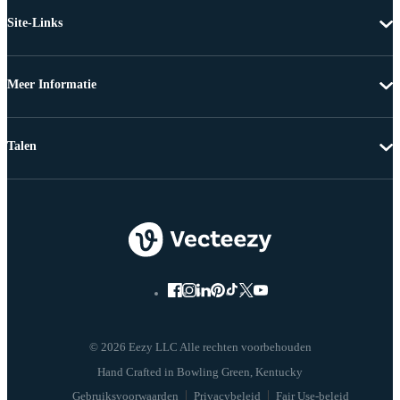
Site-Links
Meer Informatie
Talen
© 2026 Eezy LLC Alle rechten voorbehouden
Gebruiksvoorwaarden
Privacybeleid
Fair Use-beleid