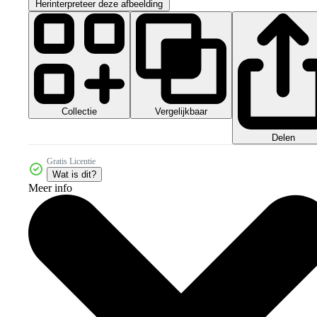
Herinterpreteer deze afbeelding
Collectie
Vergelijkbaar
Delen
Gratis Licentie
Wat is dit?
Meer info