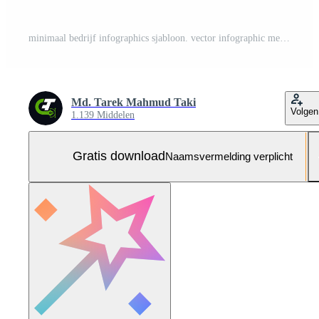
minimaal bedrijf infographics sjabloon. vector infographic met acht modern verbonden elementen. het kan worden gebruikt voor presentatie Gratis Vector en Gratis SVG
Md. Tarek Mahmud Taki
Volgen
1.139 Middelen
Gratis download
Naamsvermelding verplicht