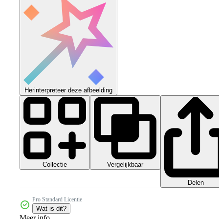
Herinterpreteer deze afbeelding
Collectie
Vergelijkbaar
Delen
Pro Standard Licentie
Wat is dit?
Meer info