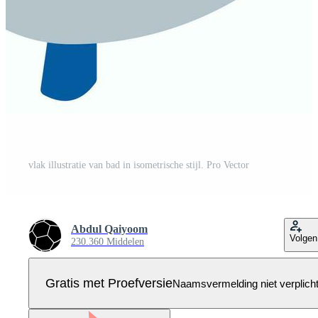
vlak illustratie van bad in isometrische stijl. Pro Vector
Abdul Qaiyoom
Volgen
230.360 Middelen
Gratis met Proefversie
Naamsvermelding niet verplich