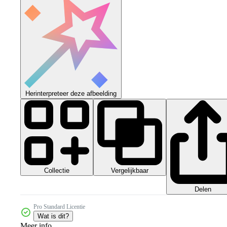
Herinterpreteer deze afbeelding
Collectie
Vergelijkbaar
Delen
Pro Standard Licentie
Wat is dit?
Meer info