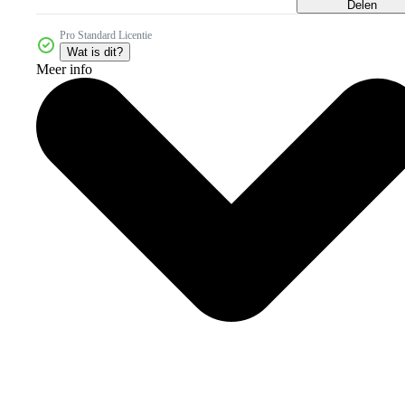
Delen
Pro Standard Licentie
Wat is dit?
Meer info