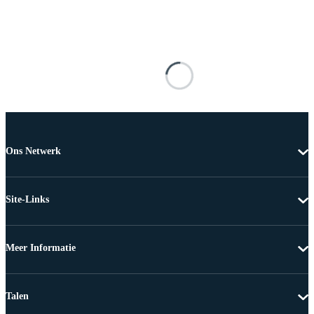
Ons Netwerk
Site-Links
Meer Informatie
Talen