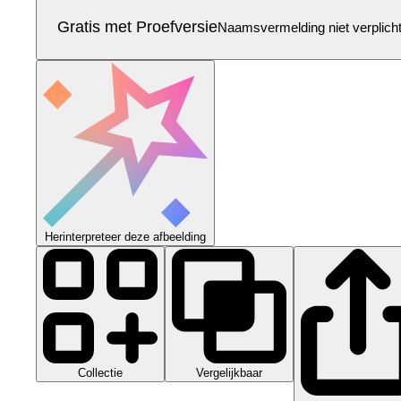
Gratis met Proefversie
Naamsvermelding niet verplich
Herinterpreteer deze afbeelding
Collectie
Vergelijkbaar