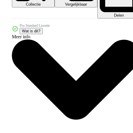
Collectie
Vergelijkbaar
Delen
Pro Standard Licentie
Wat is dit?
Meer info