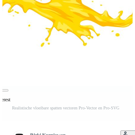
terest
Realistische vloeibare spatten vectoren Pro-Vector en Pro-SVG