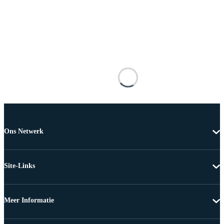
Ons Netwerk
Site-Links
Meer Informatie