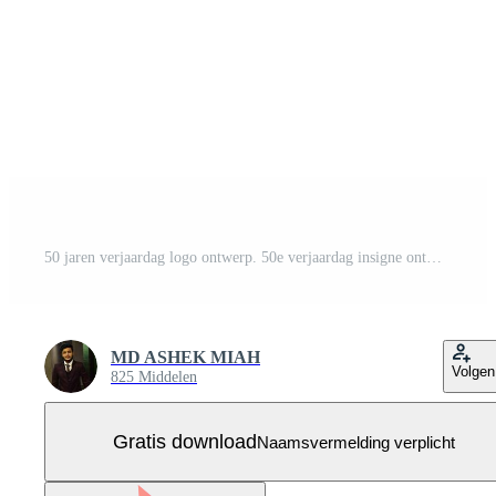
50 jaren verjaardag logo ontwerp. 50e verjaardag insigne ontwerp met lintje. teken en symbool voor vieren bedrijf of bedrijf verjaardag. Gratis Vector
MD ASHEK MIAH
Volgen
825 Middelen
Gratis download
Naamsvermelding verplicht