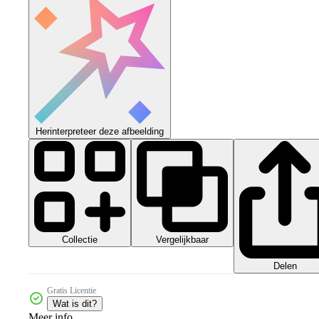
Herinterpreteer deze afbeelding
Collectie
Vergelijkbaar
Delen
Gratis Licentie
Wat is dit?
Meer info