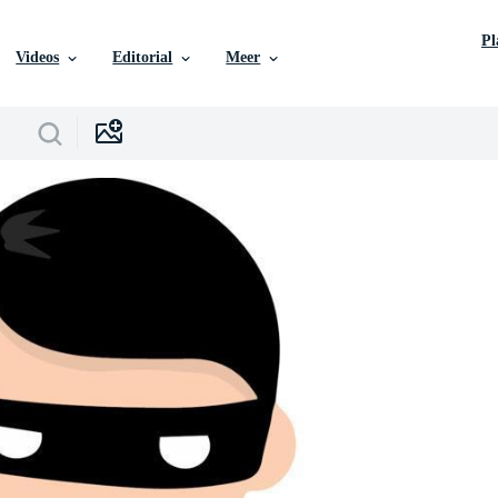
P
Videos
Editorial
Meer