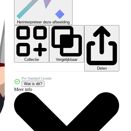
Herinterpreteer deze afbeelding
Collectie
Vergelijkbaar
Delen
Pro Standard Licentie
Wat is dit?
Meer info