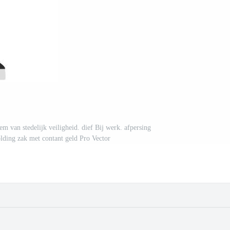
m van stedelijk veiligheid. dief Bij werk. afpersing
lding zak met contant geld Pro Vector