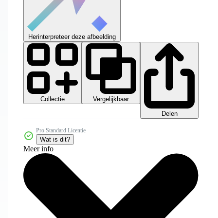
Herinterpreteer deze afbeelding
Collectie
Vergelijkbaar
Delen
Pro Standard Licentie
Wat is dit?
Meer info