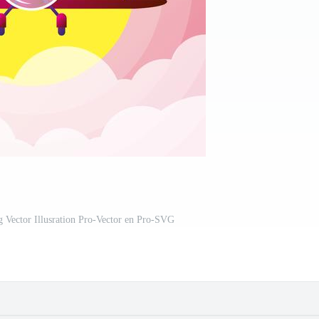
 Vector Illusration Pro-Vector en Pro-SVG