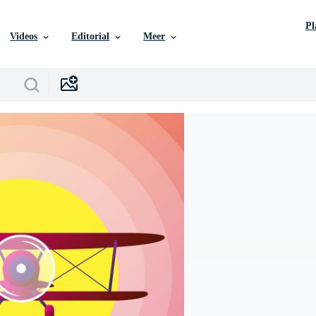
P
Videos
Editorial
Meer