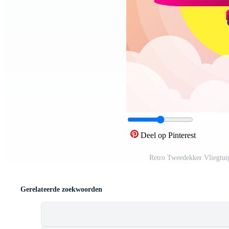
Deel op Pinterest
Retro Tweedekker Vliegtuig
Gerelateerde zoekwoorden