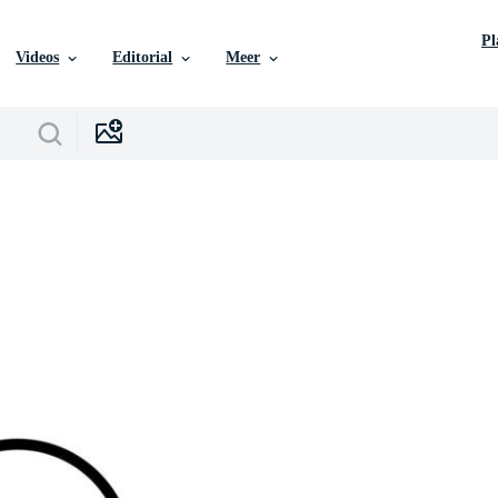
P
Videos
Editorial
Meer