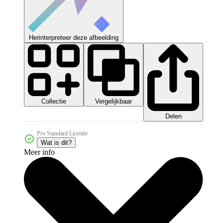
Herinterpreteer deze afbeelding
Collectie
Vergelijkbaar
Delen
Pro Standard Licentie
Wat is dit?
Meer info