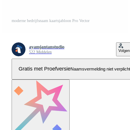
moderne bedrijfsnaam kaartsjabloon Pro Vector
ayamjantanstudio
Volgen
522 Middelen
Gratis met Proefversie
Naamsvermelding niet verplich