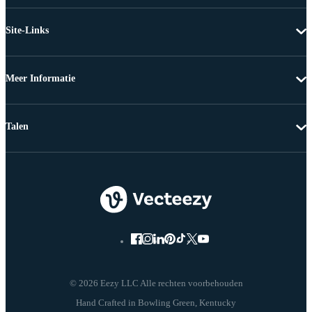
Site-Links
Meer Informatie
Talen
© 2026 Eezy LLC Alle rechten voorbehouden