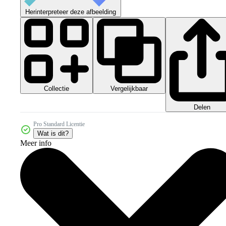
Herinterpreteer deze afbeelding
Collectie
Vergelijkbaar
Delen
Pro Standard Licentie
Wat is dit?
Meer info