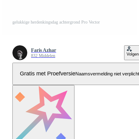
gelukkige herdenkingsdag achtergrond Pro Vector
Faris Azhar
Volgen
832 Middelen
Gratis met Proefversie
Naamsvermelding niet verplich