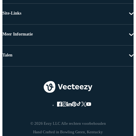
Site-Links
Meer Informatie
Talen
© 2026 Eezy LLC Alle rechten voorbehouden