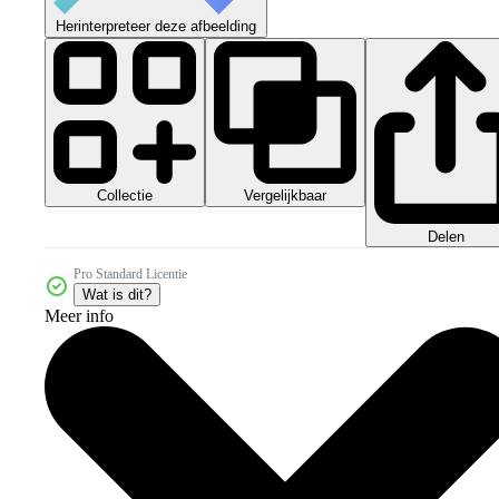
Herinterpreteer deze afbeelding
Collectie
Vergelijkbaar
Delen
Pro Standard Licentie
Wat is dit?
Meer info