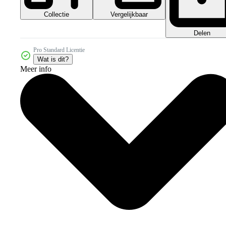
Collectie
Vergelijkbaar
Delen
Pro Standard Licentie
Wat is dit?
Meer info